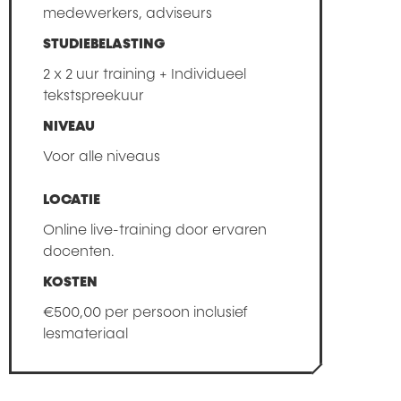
medewerkers, adviseurs
STUDIEBELASTING
2 x 2 uur training + Individueel
tekstspreekuur
NIVEAU
Voor alle niveaus
LOCATIE
Online live-training door ervaren
docenten.
KOSTEN
€
500,00
per persoon inclusief
lesmateriaal