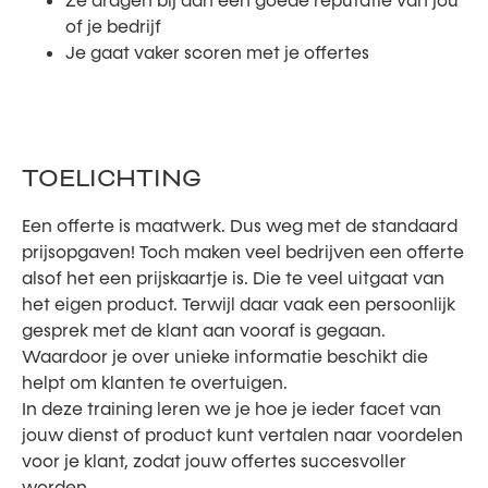
Ze dragen bij aan een goede reputatie van jou
of je bedrijf
Je gaat vaker scoren met je offertes
TOELICHTING
Een offerte is maatwerk. Dus weg met de standaard
prijsopgaven! Toch maken veel bedrijven een offerte
alsof het een prijskaartje is. Die te veel uitgaat van
het eigen product. Terwijl daar vaak een persoonlijk
gesprek met de klant aan vooraf is gegaan.
Waardoor je over unieke informatie beschikt die
helpt om klanten te overtuigen.
In deze training leren we je hoe je ieder facet van
jouw dienst of product kunt vertalen naar voordelen
voor je klant, zodat jouw offertes succesvoller
worden.