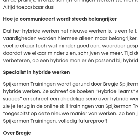
Altijd toepasbaar dus!
Hoe je communiceert wordt steeds belangrijker
Dat het hybride werken het nieuwe werken is, is een fe
vaardigheden worden hiermee alleen maar belangrijker. Wa
voel je elkaar toch wat minder goed aan, waardoor gespr
doordat we elkaar minder zien, schrijven we meer. Tijd 
verbeteren, op een hybride manier én passend bij hybri
Specialist in hybride werken
Spijkerman Trainingen wordt gerund door Bregje Spijkerman
hybride werken. Ze schreef de boeken “Hybride Teams” 
succes” en schreef een driedelige serie over hybride wer
zie je terug in de online skill trainingen van Spijkerman T
toegespitst op deze nieuwe manier van werken. Zo ben j
Spijkerman Trainingen, volledig futureproof!
Over Bregje