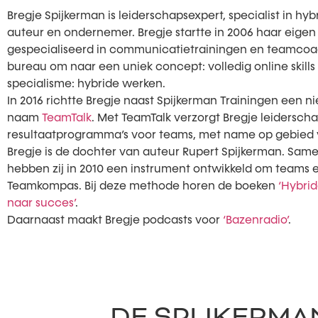
Bregje Spijkerman is leiderschapsexpert, specialist in hyb
auteur en ondernemer. Bregje startte in 2006 haar eigen 
gespecialiseerd in communicatietrainingen en teamcoachi
bureau om naar een uniek concept: volledig online skills 
specialisme: hybride werken.
In 2016 richtte Bregje naast Spijkerman Trainingen een 
naam
TeamTalk
. Met TeamTalk verzorgt Bregje leidersc
resultaatprogramma’s voor teams, met name op gebied 
Bregje is de dochter van auteur Rupert Spijkerman. Same
hebben zij in 2010 een instrument ontwikkeld om teams 
Teamkompas. Bij deze methode horen de boeken
‘Hybri
naar succes’
.
Daarnaast maakt Bregje podcasts voor
‘Bazenradio’
.
DE SPIJKERMA