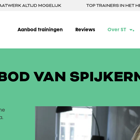
AATWERK ALTIJD MOGELIJK
TOP TRAINERS IN HET H
Aanbod trainingen
Reviews
Over ST
BOD VAN SPIJKE
ne
a.