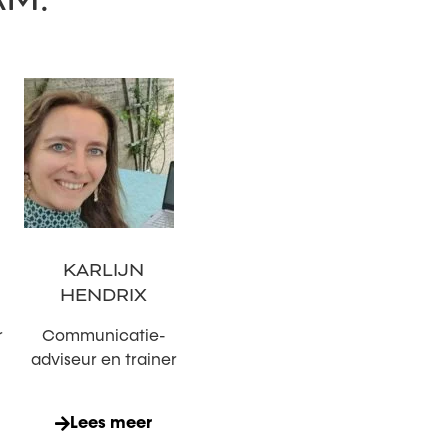
KARLIJN
HENDRIX
r
Communicatie-
adviseur en trainer
Lees meer