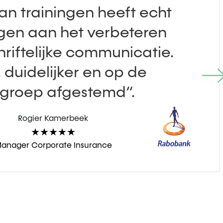
an trainingen heeft echt
gen aan het verbeteren
hriftelijke communicatie.
, duidelijker en op de
groep afgestemd“.
Rogier Kamerbeek
★
★
★
★
★
anager Corporate Insurance