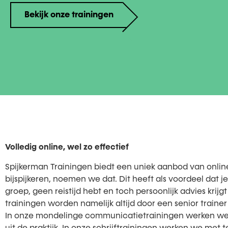
Bekijk onze trainingen
Volledig online, wel zo effectief
Spijkerman Trainingen biedt een uniek aanbod van online 
bijspijkeren, noemen we dat. Dit heeft als voordeel dat 
groep, geen reistijd hebt en toch persoonlijk advies krij
trainingen worden namelijk altijd door een senior traine
In onze mondelinge communicatietrainingen werken w
uit de praktijk. In onze schrijftrainingen werken we met 