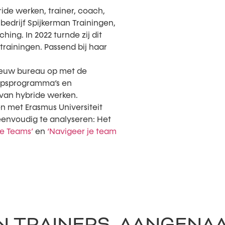
ride werken, trainer, coach,
bedrijf Spijkerman Trainingen,
ng. In 2022 turnde zij dit
trainingen. Passend bij haar
nieuw bureau op met de
hapsprogramma’s en
van hybride werken.
n met Erasmus Universiteit
eenvoudig te analyseren: Het
de Teams’
en
‘Navigeer je team
N TRAINERS, AANGENA