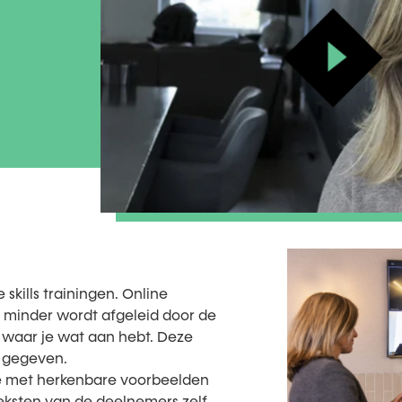
skills trainingen. Online
je minder wordt afgeleid door de
gt waar je wat aan hebt. Deze
r gegeven.
e met herkenbare voorbeelden
teksten van de deelnemers zelf.