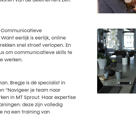
it. Communicatieve
nt eerlijk is eerlijk, online
ekken snel stroef verlopen. En
dus om communicatieve skills te
de werken.
. Bregje is dé specialist in
en “Navigeer je team naar
ken in MT Sprout. Haar expertise
rainingen: deze zijn volledig
e na een training van