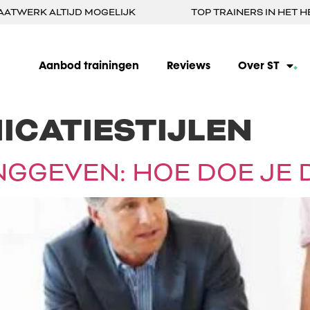
AATWERK ALTIJD MOGELIJK
TOP TRAINERS IN HET H
Aanbod trainingen
Reviews
Over ST
CATIESTIJLEN
GGEVEN: HOE DOE JE 