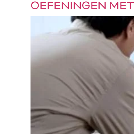
OEFENINGEN MET