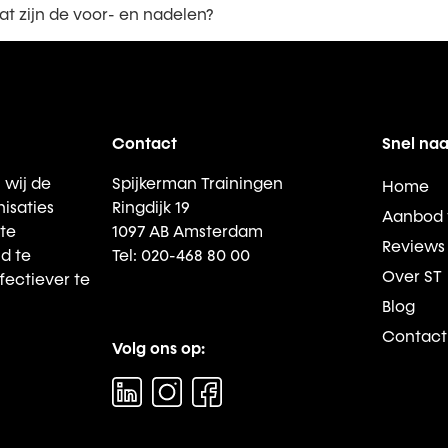
at zijn de voor- en nadelen?
Contact
Snel naa
 wij de
Spijkerman Trainingen
Home
isaties
Ringdijk 19
Aanbod 
te
1097 AB Amsterdam
Reviews
d te
Tel: 020-468 80 00
Over ST
fectiever te
Blog
Contact
Volg ons op: