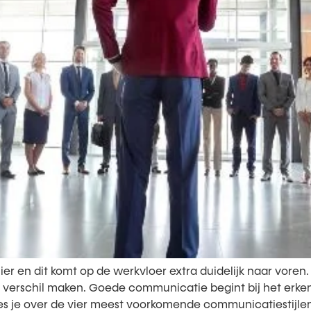
en dit komt op de werkvloer extra duidelijk naar voren. I
verschil maken. Goede communicatie begint bij het erke
 lees je over de vier meest voorkomende communicatiestijle