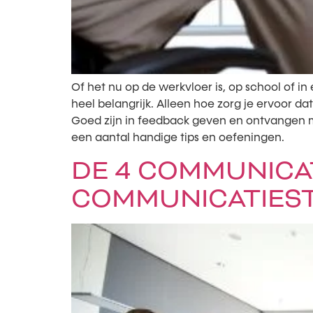
Of het nu op de werkvloer is, op school of in 
heel belangrijk. Alleen hoe zorg je ervoor da
Goed zijn in feedback geven en ontvangen maa
een aantal handige tips en oefeningen.
DE 4 COMMUNICAT
COMMUNICATIESTI