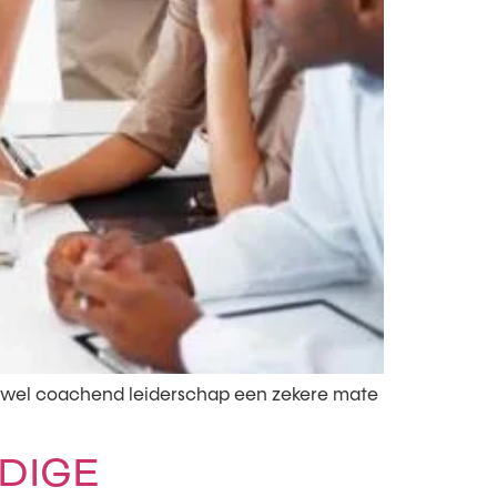
ewel coachend leiderschap een zekere mate
DIGE