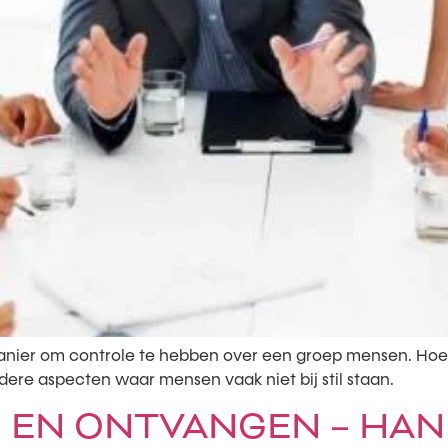
manier om controle te hebben over een groep mensen. Ho
andere aspecten waar mensen vaak niet bij stil staan.
 EN ONTVANGEN – HAN