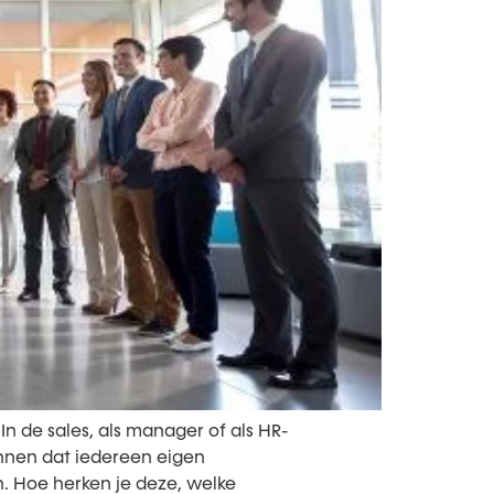
n de sales, als manager of als HR-
nnen dat iedereen eigen
n. Hoe herken je deze, welke