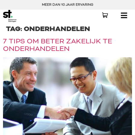
MEER DAN 10 JAAR ERVARING
TAG:
ONDERHANDELEN
7 TIPS OM BETER ZAKELIJK TE
ONDERHANDELEN