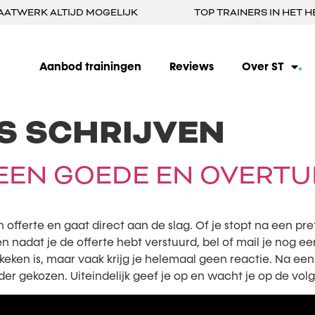
AATWERK ALTIJD MOGELIJK
TOP TRAINERS IN HET H
Aanbod trainingen
Reviews
Over ST
S SCHRIJVEN
 EEN GOEDE EN OVERTU
n offerte en gaat direct aan de slag. Of je stopt na een p
n nadat je de offerte hebt verstuurd, bel of mail je nog een
gekeken is, maar vaak krijg je helemaal geen reactie. Na 
der gekozen. Uiteindelijk geef je op en wacht je op de vo