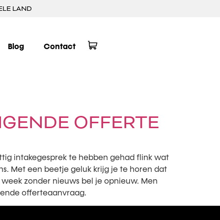
ELE LAND
Blog
Contact
IGENDE OFFERTE
rettig intakegesprek te hebben gehad flink wat
s. Met een beetje geluk krijg je te horen dat
een week zonder nieuws bel je opnieuw. Men
lgende offerteaanvraag.