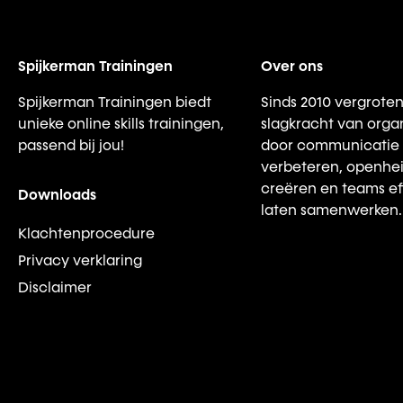
Spijkerman Trainingen
Over ons
Spijkerman Trainingen biedt
Sinds 2010 vergroten
unieke online skills trainingen,
slagkracht van organ
passend bij jou!
door communicatie 
verbeteren, openhei
creëren en teams ef
Downloads
laten samenwerken.
Klachtenprocedure
Privacy verklaring
Disclaimer