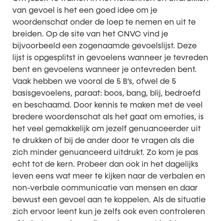
van gevoel is het een goed idee om je
woordenschat onder de loep te nemen en uit te
breiden. Op de site van het CNVC vind je
bijvoorbeeld een zogenaamde gevoelslijst. Deze
lijst is opgesplitst in gevoelens wanneer je tevreden
bent en gevoelens wanneer je ontevreden bent.
Vaak hebben we vooral de 5 B’s, ofwel de 5
basisgevoelens, paraat: boos, bang, blij, bedroefd
en beschaamd. Door kennis te maken met de veel
bredere woordenschat als het gaat om emoties, is
het veel gemakkelijk om jezelf genuanceerder uit
te drukken of bij de ander door te vragen als die
zich minder genuanceerd uitdrukt. Zo kom je pas
echt tot de kern. Probeer dan ook in het dagelijks
leven eens wat meer te kijken naar de verbalen en
non-verbale communicatie van mensen en daar
bewust een gevoel aan te koppelen. Als de situatie
zich ervoor leent kun je zelfs ook even controleren